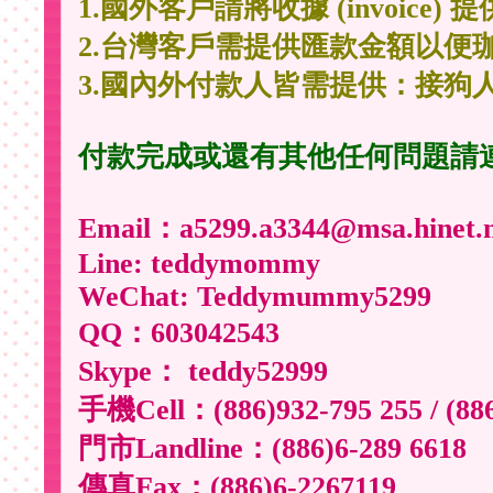
1.國外客戶請將收據 (invoice
2.台灣客戶需提供匯款金額以便
3.國內外付款人皆需提供：接狗
付款完成或還有其他任何問題請
Email：a5299.a3344@msa.hinet.n
Line: teddymommy
WeChat: Teddymummy5299
QQ：603042543
Skype： teddy52999
手機Cell：(886)932-795 255 / (88
門市Landline：(886)6-289 6618
傳真Fax：(886)6-2267119