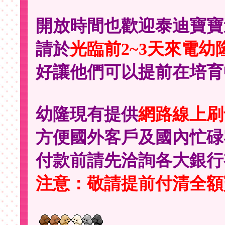
開放時間也歡迎泰迪寶寶
請於
光臨前2~3天來電幼
好讓他們可以提前在培育
幼隆現有提供
網路線上刷
方便國外客戶及國內忙碌
付款前請先洽詢各大銀行
注意：敬請提前付清全額