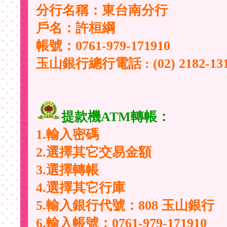
分行名稱：東台南分行
戶名：許桓綱
帳號：0761-979-171910
玉山銀行總行電話 : (02) 2182-13
提款機ATM轉帳：
1.輸入密碼
2.選擇其它交易金額
3.選擇轉帳
4.選擇其它行庫
5.輸入銀行代號：808 玉山銀行
6.輸入帳號：
0761-979-171910