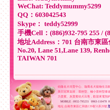
WeChat: Teddymummy5299
QQ：603042543
Skype： teddy52999
手機Cell：(886)932-795 255 / (88
地址Address：701 台南市東
No.20, Lane 51,Lane 139, Renhe
TAIWAN 701
幼隆名犬培育中心、珈喬名犬寵物生活館
美日冠軍血統，茶杯型、極小茶杯型泰
力貴賓、灰貴賓幼犬出售，歡迎來電預
MOBILE : 0932-795255 0963-110478 0
地址:台南市東區仁和路139巷51弄20號