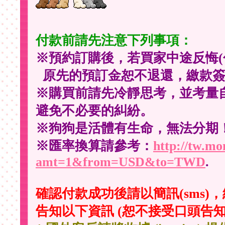
付款前請先注意下列事項：
※預約訂購後，若買家中途反悔(
原先的預訂金恕不退還，繳款簽
※購買前請先冷靜思考，並考量
避免不必要的糾紛。
※狗狗是活體有生命，無法分期
※匯率換算請參考：
http://tw.m
amt=1&from=USD&to=TWD
.
確認付款成功後請以簡訊(sms)，
告知以下資訊 (恕不接受口頭告知