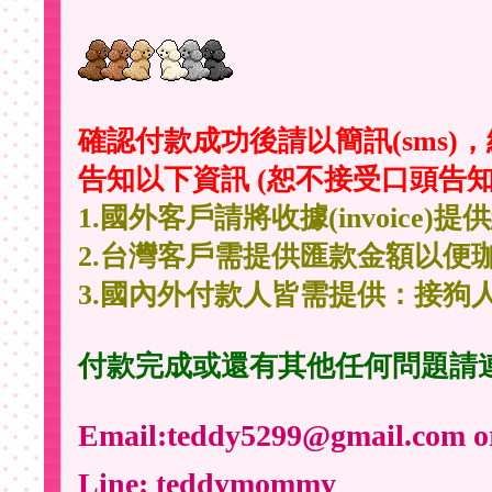
確認付款成功後請以簡訊(sms)，
告知以下資訊 (恕不接受口頭告知
1.國外客戶請將收據(invoice
2.台灣客戶需提供匯款金額以便
3.國內外付款人皆需提供：接狗
付款完成或還有其他任何問題請
Email:teddy5299@gmail.com 
Line: teddymommy