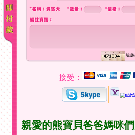
驗證碼
接受：
親愛的熊寶貝爸爸媽咪們